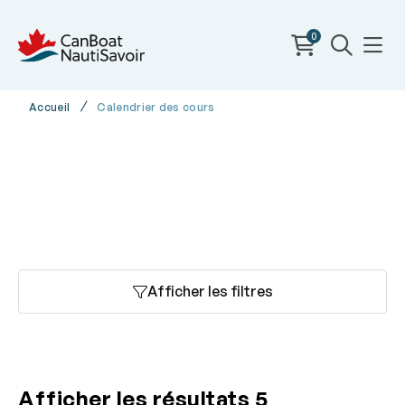
0
Accueil
Calendrier des cours
Afficher les filtres
Afficher les résultats
5