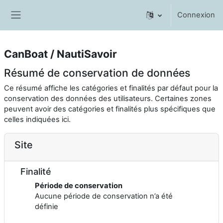
Passer au contenu principal
Connexion
Panneau latéral
CanBoat / NautiSavoir
Résumé de conservation de données
Ce résumé affiche les catégories et finalités par défaut pour la
conservation des données des utilisateurs. Certaines zones
peuvent avoir des catégories et finalités plus spécifiques que
celles indiquées ici.
Site
Finalité
Période de conservation
Aucune période de conservation n’a été
définie