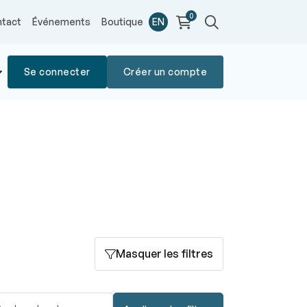
0
tact
Événements
Boutique
EN
Se connecter
Créer un compte
Masquer les filtres