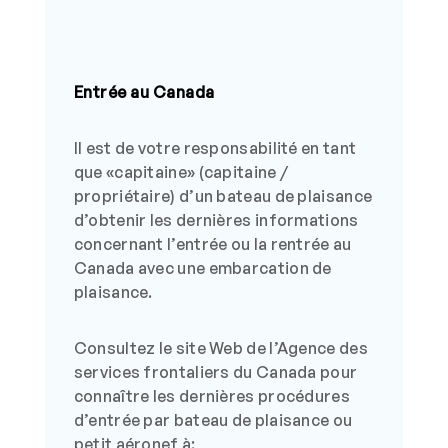
Entrée au Canada
Il est de votre responsabilité en tant
que «capitaine» (capitaine /
propriétaire) d’un bateau de plaisance
d’obtenir les dernières informations
concernant l’entrée ou la rentrée au
Canada avec une embarcation de
plaisance.
Consultez le site Web de l’Agence des
services frontaliers du Canada pour
connaître les dernières procédures
d’entrée par bateau de plaisance ou
petit aéronef à: