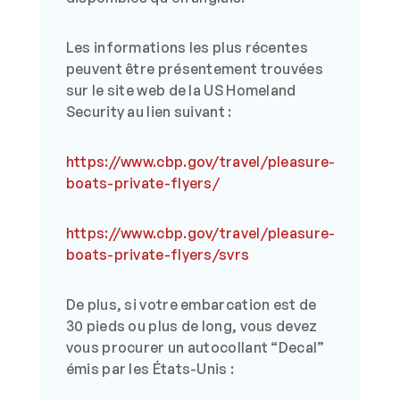
Les informations les plus récentes
peuvent être présentement trouvées
sur le site web de la US Homeland
Security au lien suivant :
https://www.cbp.gov/travel/pleasure-
boats-private-flyers/
https://www.cbp.gov/travel/pleasure-
boats-private-flyers/svrs
De plus, si votre embarcation est de
30 pieds ou plus de long, vous devez
vous procurer un autocollant “Decal”
émis par les États-Unis :