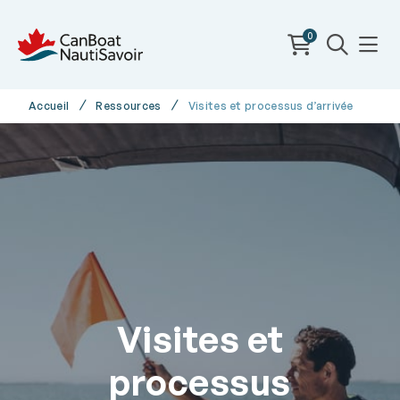
0
Accueil
Ressources
Visites et processus d’arrivée
Visites et
processus