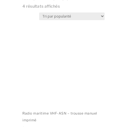
Trié
4 résultats affichés
par
popularité
Radio maritime VHF-ASN – trousse manuel
imprimé