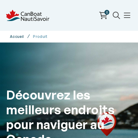
0
Accueil
Produit
Découvrez les
meilleurs endroits
pour naviguer au