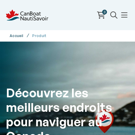
0
Accueil
Produit
Découvrez les
meilleurs endroits
pour naviguer au