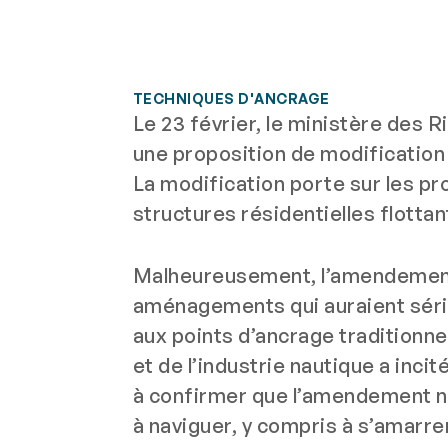
TECHNIQUES D'ANCRAGE
Le 23 février, le ministère des R
une proposition de modification 
La modification porte sur les p
structures résidentielles flottan
Malheureusement, l’amendement i
aménagements qui auraient série
aux points d’ancrage traditionne
et de l’industrie nautique a inci
à confirmer que l’amendement n’a
à naviguer, y compris à s’amarrer