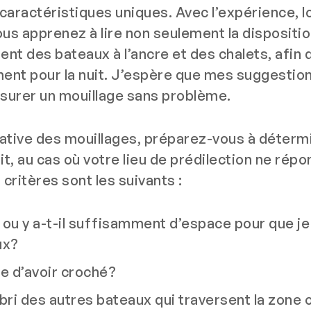
aractéristiques uniques. Avec l’expérience, 
ous apprenez à lire non seulement la dispositi
nt des bateaux à l’ancre et des chalets, afin 
ent pour la nuit. J’espère que mes suggestion
surer un mouillage sans problème.
lative des mouillages, préparez-vous à déterm
it, au cas où votre lieu de prédilection ne répo
 critères sont les suivants :
é ou y a-t-il suffisamment d’espace pour que je
ux?
e d’avoir croché?
bri des autres bateaux qui traversent la zone 