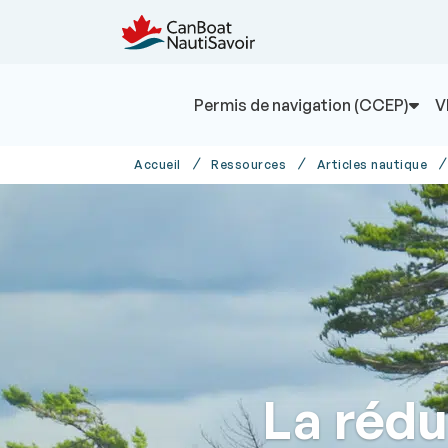
Permis de navigation (CCEP)
V
Accueil
Ressources
Articles nautique
La rédu