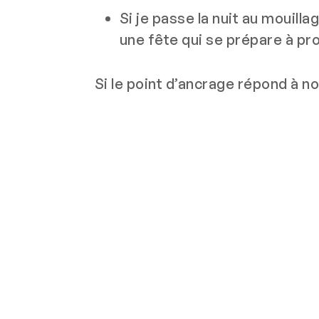
Si je passe la nuit au mouilla
une fête qui se prépare à pr
Si le point d’ancrage répond à no