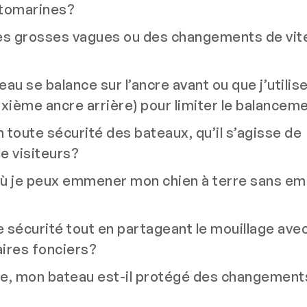
otomarines?
es grosses vagues ou des changements de vit
eau se balance sur l’ancre avant ou que j’utilis
xième ancre arrière) pour limiter le balancem
en toute sécurité des bateaux, qu’il s’agisse de
e visiteurs?
c où je peux emmener mon chien à terre sans em
 sécurité tout en partageant le mouillage ave
aires fonciers?
lage, mon bateau est-il protégé des changement