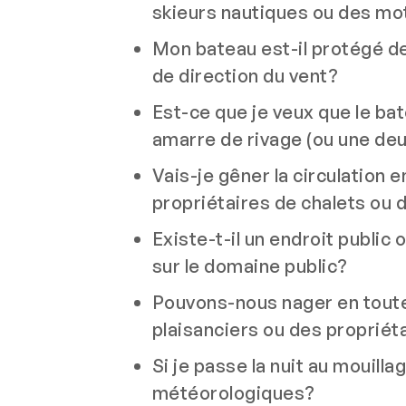
skieurs nautiques ou des m
Mon bateau est-il protégé d
de direction du vent?
Est-ce que je veux que le bat
amarre de rivage (ou une deu
Vais-je gêner la circulation 
propriétaires de chalets ou d
Existe-t-il un endroit publi
sur le domaine public?
Pouvons-nous nager en toute
plaisanciers ou des propriét
Si je passe la nuit au mouil
météorologiques?