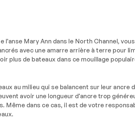
 l’anse Mary Ann dans le North Channel, vous
crés avec une amarre arrière à terre pour lim
oir plus de bateaux dans ce mouillage populai
aux au milieu qui se balancent sur leur ancre d
euvent avoir une longueur d’ancre trop génére
es. Même dans ce cas, il est de votre responsab
eaux.