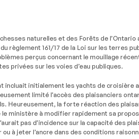
ichesses naturelles et des Forêts de l’Ontario 
du règlement 161/17 de la Loi sur les terres pu
roblèmes perçus concernant le mouillage récen
tes privées sur les voies d’eau publiques.
ncluait initialement les yachts de croisière 
usement limité l’accès des plaisanciers onta
ls. Heureusement, la forte réaction des plaisa
té le ministère à modifier rapidement sa propos
urait pas d’incidence sur la capacité des pla
 ou à jeter l’ancre dans des conditions raison