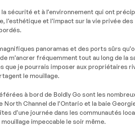
la sécurité et à l’environnement qui ont précip
, l’esthétique et l’impact sur la vie privée des
abordés.
magnifiques panoramas et des ports sûrs qu’o
 de m’ancrer fréquemment tout au long de la sa
es que je pourrais imposer aux propriétaires ri
rtagent le mouillage.
référées à bord de
Boldly Go
sont les nombreu
le North Channel de l’Ontario et la baie Georgi
ites d’une journée dans les communautés loca
n mouillage impeccable le soir même.