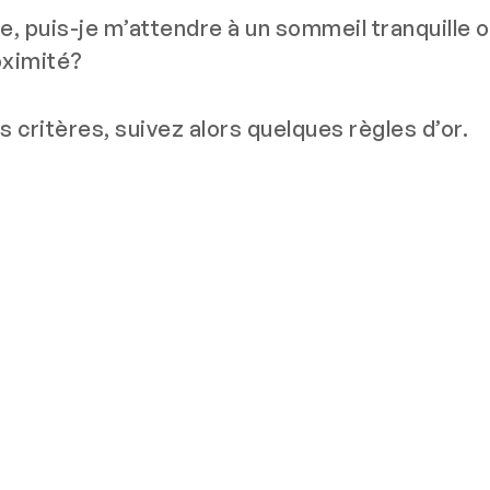
ge, puis-je m’attendre à un sommeil tranquille ou
oximité?
s critères, suivez alors quelques règles d’or.