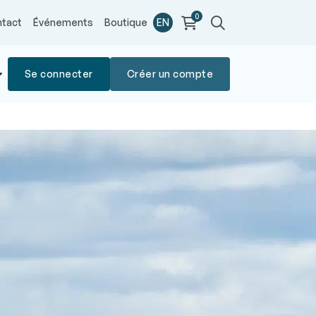
0
tact
Événements
Boutique
EN
Se connecter
Créer un compte